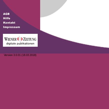
Version 3.0.01 (18.03.2018)