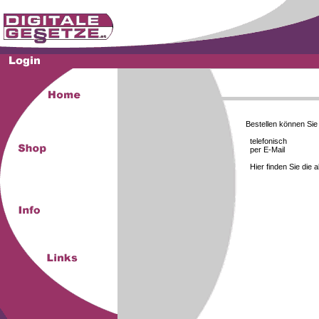
Bestellen können Si
telefonisch
per E-Mail
Hier finden Sie die 