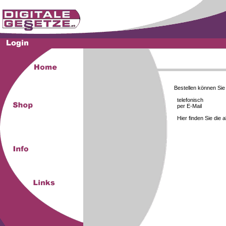
Bestellen können Si
telefonisch
per E-Mail
Hier finden Sie die 