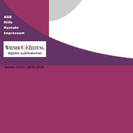
Version 3.0.01 (18.03.2018)