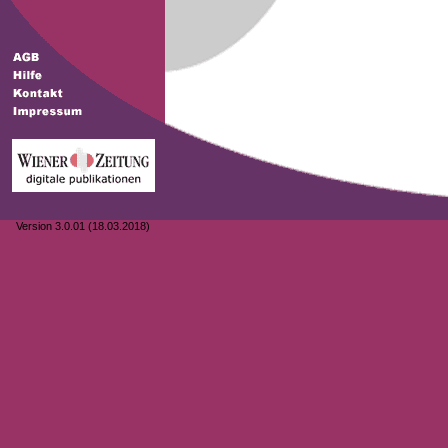
Version 3.0.01 (18.03.2018)