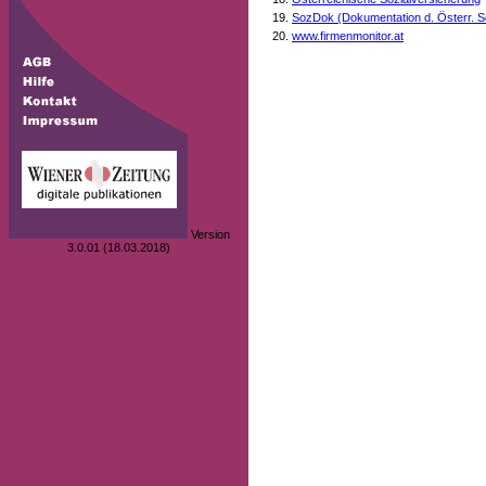
SozDok (Dokumentation d. Österr. S
www.firmenmonitor.at
Version
3.0.01 (18.03.2018)