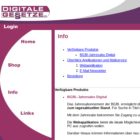
Info
Verfügbare Produkte
BGBl-Jahresabo Digital
Überblick Applikationen und Mailservice
Webapplikation
E-Mail Newsletter
Bestellung
Verfügbare Produkte
BGBl.-Jahresabo Digital
Das Jahresabonnement der BGBl. ermöglicht di
zum tagesaktuellen Stand
. Für Suche in Tite
Mit dem Jahresabo bekommen Sie Zugang zu unse
Die
Webapplikation
bietet die ideale Möglich
PC aus zugreifen wollen.
Darüber hinaus können Informationen über neu 