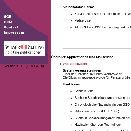
Sie bekommen also:
Zugang zu unserem Onlinedienst mit We
Mailservice
Alle BGBl seit 1996 bis zum tagesaktu
Überblick Applikationen und Mailservice
Webapplikation
Version 3.0.01 (18.03.2018)
Systemvoraussetzungen
Einer der üblichen, aktuellen Webbrowser.
Die Bildschirmausgabe wurde für Fenstergröße 10
Funktionen
Schnellsuche
Suche in Beschreibungsmerkmalen der B
Chronologische Navigation in den BGBl
Volltextsuche in BGBl (ab 1996)
Suche in Beschreibungsmerkmalen der 
Navigation über den Rechtsindex