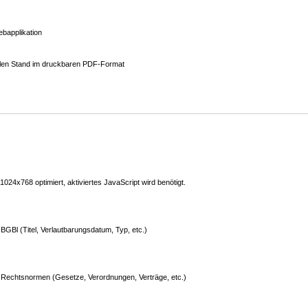
bapplikation
ellen Stand im druckbaren PDF-Format
24x768 optimiert, aktiviertes JavaScript wird benötigt.
GBl (Titel, Verlautbarungsdatum, Typ, etc.)
Rechtsnormen (Gesetze, Verordnungen, Verträge, etc.)