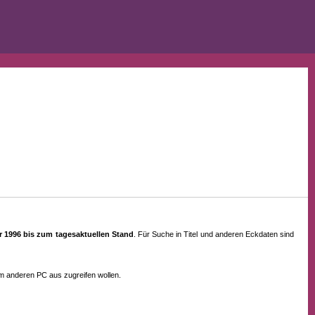
ahr 1996 bis zum tagesaktuellen Stand
. Für Suche in Titel und anderen Eckdaten sind
em anderen PC aus zugreifen wollen.