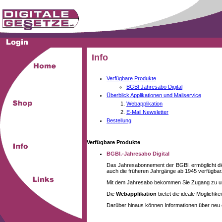
Info
Verfügbare Produkte
BGBl-Jahresabo Digital
Überblick Applikationen und Mailservice
Webapplikation
E-Mail Newsletter
Bestellung
Verfügbare Produkte
BGBl.-Jahresabo Digital
Das Jahresabonnement der BGBl. ermöglicht die
auch die früheren Jahrgänge ab 1945 verfügbar
Mit dem Jahresabo bekommen Sie Zugang zu unse
Die
Webapplikation
bietet die ideale Möglichk
Darüber hinaus können Informationen über neu 