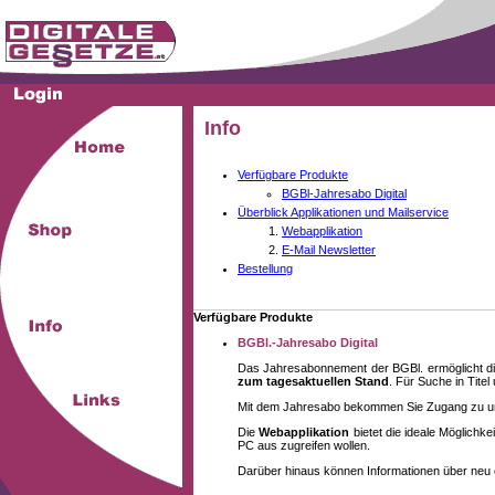
Info
Verfügbare Produkte
BGBl-Jahresabo Digital
Überblick Applikationen und Mailservice
Webapplikation
E-Mail Newsletter
Bestellung
Verfügbare Produkte
BGBl.-Jahresabo Digital
Das Jahresabonnement der BGBl. ermöglicht di
zum tagesaktuellen Stand
. Für Suche in Tite
Mit dem Jahresabo bekommen Sie Zugang zu unse
Die
Webapplikation
bietet die ideale Möglich
PC aus zugreifen wollen.
Darüber hinaus können Informationen über neu 