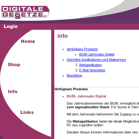
Info
Verfügbare Produkte
BGBl-Jahresabo Digital
Überblick Applikationen und Mailservice
Webapplikation
E-Mail Newsletter
Bestellung
Verfügbare Produkte
BGBl.-Jahresabo Digital
Das Jahresabonnement der BGBl. ermöglicht di
zum tagesaktuellen Stand
. Für Suche in Tite
Mit dem Jahresabo bekommen Sie Zugang zu unse
Die
Webapplikation
bietet die ideale Möglich
PC aus zugreifen wollen.
Darüber hinaus können Informationen über neu 