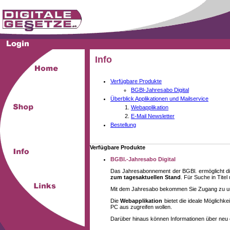
Info
Verfügbare Produkte
BGBl-Jahresabo Digital
Überblick Applikationen und Mailservice
Webapplikation
E-Mail Newsletter
Bestellung
Verfügbare Produkte
BGBl.-Jahresabo Digital
Das Jahresabonnement der BGBl. ermöglicht di
zum tagesaktuellen Stand
. Für Suche in Tite
Mit dem Jahresabo bekommen Sie Zugang zu unse
Die
Webapplikation
bietet die ideale Möglich
PC aus zugreifen wollen.
Darüber hinaus können Informationen über neu 