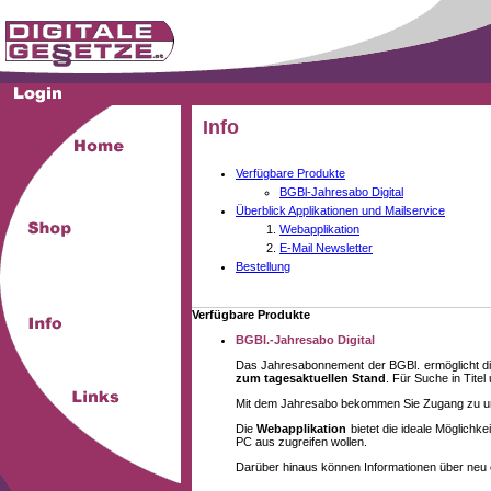
Info
Verfügbare Produkte
BGBl-Jahresabo Digital
Überblick Applikationen und Mailservice
Webapplikation
E-Mail Newsletter
Bestellung
Verfügbare Produkte
BGBl.-Jahresabo Digital
Das Jahresabonnement der BGBl. ermöglicht di
zum tagesaktuellen Stand
. Für Suche in Tite
Mit dem Jahresabo bekommen Sie Zugang zu unse
Die
Webapplikation
bietet die ideale Möglich
PC aus zugreifen wollen.
Darüber hinaus können Informationen über neu 