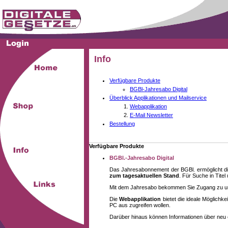
Info
Verfügbare Produkte
BGBl-Jahresabo Digital
Überblick Applikationen und Mailservice
Webapplikation
E-Mail Newsletter
Bestellung
Verfügbare Produkte
BGBl.-Jahresabo Digital
Das Jahresabonnement der BGBl. ermöglicht di
zum tagesaktuellen Stand
. Für Suche in Tite
Mit dem Jahresabo bekommen Sie Zugang zu unse
Die
Webapplikation
bietet die ideale Möglich
PC aus zugreifen wollen.
Darüber hinaus können Informationen über neu 