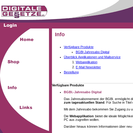
Info
Verfügbare Produkte
BGBl-Jahresabo Digital
Überblick Applikationen und Mailservice
Webapplikation
E-Mail Newsletter
Bestellung
Verfügbare Produkte
BGBl.-Jahresabo Digital
Das Jahresabonnement der BGBl. ermöglicht di
zum tagesaktuellen Stand
. Für Suche in Tite
Mit dem Jahresabo bekommen Sie Zugang zu unse
Die
Webapplikation
bietet die ideale Möglich
PC aus zugreifen wollen.
Darüber hinaus können Informationen über neu 