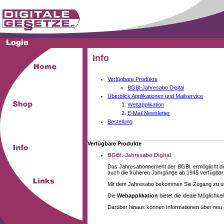
Info
Verfügbare Produkte
BGBl-Jahresabo Digital
Überblick Applikationen und Mailservice
Webapplikation
E-Mail Newsletter
Bestellung
Verfügbare Produkte
BGBl.-Jahresabo Digital
Das Jahresabonnement der BGBl. ermöglicht die
auch die früheren Jahrgänge ab 1945 verfügbar
Mit dem Jahresabo bekommen Sie Zugang zu unse
Die
Webapplikation
bietet die ideale Möglichk
Darüber hinaus können Informationen über neu 