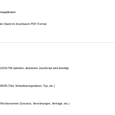
bapplikation
ellen Stand im druckbaren PDF-Format
24x768 optimiert, aktiviertes JavaScript wird benötigt.
GBl (Titel, Verlautbarungsdatum, Typ, etc.)
Rechtsnormen (Gesetze, Verordnungen, Verträge, etc.)