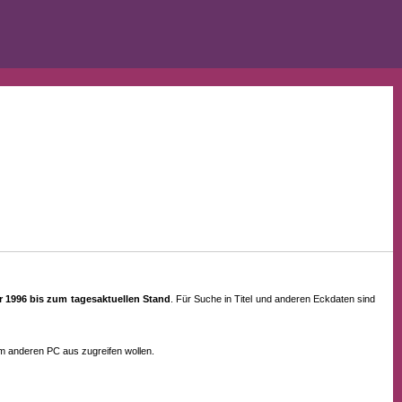
ahr 1996 bis zum tagesaktuellen Stand
. Für Suche in Titel und anderen Eckdaten sind
em anderen PC aus zugreifen wollen.