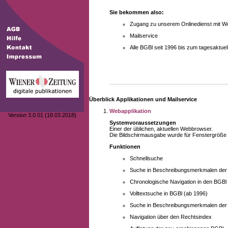
Sie bekommen also:
Zugang zu unserem Onlinedienst mit We
Mailservice
Alle BGBl seit 1996 bis zum tagesaktu
Überblick Applikationen und Mailservice
Webapplikation
Version 3.0.01 (18.03.2018)
Systemvoraussetzungen
Einer der üblichen, aktuellen Webbrowser.
Die Bildschirmausgabe wurde für Fenstergröße 10
Funktionen
Schnellsuche
Suche in Beschreibungsmerkmalen der B
Chronologische Navigation in den BGBl
Volltextsuche in BGBl (ab 1996)
Suche in Beschreibungsmerkmalen der 
Navigation über den Rechtsindex