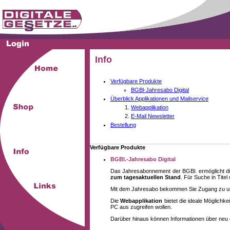
Info
Verfügbare Produkte
BGBl-Jahresabo Digital
Überblick Applikationen und Mailservice
Webapplikation
E-Mail Newsletter
Bestellung
Verfügbare Produkte
BGBl.-Jahresabo Digital
Das Jahresabonnement der BGBl. ermöglicht di
zum tagesaktuellen Stand
. Für Suche in Tite
Mit dem Jahresabo bekommen Sie Zugang zu unse
Die
Webapplikation
bietet die ideale Möglich
PC aus zugreifen wollen.
Darüber hinaus können Informationen über neu 