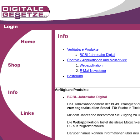
Info
Verfügbare Produkte
BGBl-Jahresabo Digital
Überblick Applikationen und Mailservice
Webapplikation
E-Mail Newsletter
Bestellung
Verfügbare Produkte
BGBl.-Jahresabo Digital
Das Jahresabonnement der BGBl. ermöglicht di
zum tagesaktuellen Stand
. Für Suche in Tite
Mit dem Jahresabo bekommen Sie Zugang zu unse
Die
Webapplikation
bietet die ideale Möglich
PC aus zugreifen wollen.
Darüber hinaus können Informationen über neu 