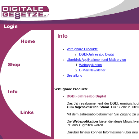
Info
Verfügbare Produkte
BGBl-Jahresabo Digital
Überblick Applikationen und Mailservice
Webapplikation
E-Mail Newsletter
Bestellung
Verfügbare Produkte
BGBl.-Jahresabo Digital
Das Jahresabonnement der BGBl. ermöglicht di
zum tagesaktuellen Stand
. Für Suche in Tite
Mit dem Jahresabo bekommen Sie Zugang zu unse
Die
Webapplikation
bietet die ideale Möglich
PC aus zugreifen wollen.
Darüber hinaus können Informationen über neu 