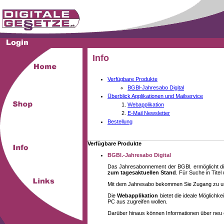
Info
Verfügbare Produkte
BGBl-Jahresabo Digital
Überblick Applikationen und Mailservice
Webapplikation
E-Mail Newsletter
Bestellung
Verfügbare Produkte
BGBl.-Jahresabo Digital
Das Jahresabonnement der BGBl. ermöglicht di
zum tagesaktuellen Stand
. Für Suche in Tite
Mit dem Jahresabo bekommen Sie Zugang zu unse
Die
Webapplikation
bietet die ideale Möglich
PC aus zugreifen wollen.
Darüber hinaus können Informationen über neu 