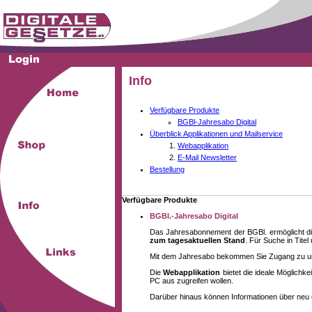
Info
Verfügbare Produkte
BGBl-Jahresabo Digital
Überblick Applikationen und Mailservice
Webapplikation
E-Mail Newsletter
Bestellung
Verfügbare Produkte
BGBl.-Jahresabo Digital
Das Jahresabonnement der BGBl. ermöglicht di
zum tagesaktuellen Stand
. Für Suche in Tite
Mit dem Jahresabo bekommen Sie Zugang zu unse
Die
Webapplikation
bietet die ideale Möglich
PC aus zugreifen wollen.
Darüber hinaus können Informationen über neu 