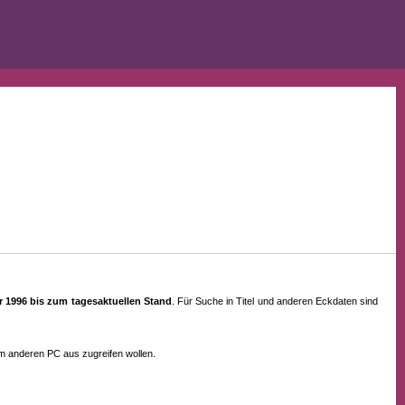
ahr 1996 bis zum tagesaktuellen Stand
. Für Suche in Titel und anderen Eckdaten sind
em anderen PC aus zugreifen wollen.