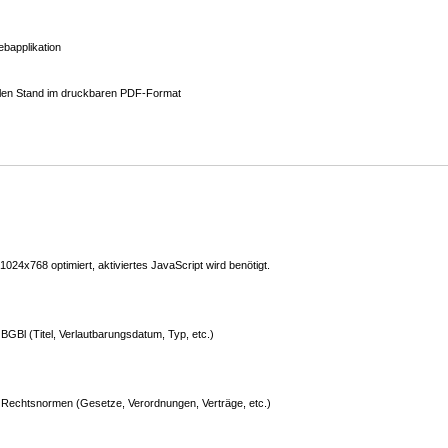
bapplikation
ellen Stand im druckbaren PDF-Format
24x768 optimiert, aktiviertes JavaScript wird benötigt.
GBl (Titel, Verlautbarungsdatum, Typ, etc.)
Rechtsnormen (Gesetze, Verordnungen, Verträge, etc.)