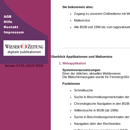
Sie bekommen also:
Zugang zu unserem Onlinedienst mit We
Mailservice
Alle BGBl seit 1996 bis zum tagesaktu
Überblick Applikationen und Mailservice
Webapplikation
Version 3.0.01 (18.03.2018)
Systemvoraussetzungen
Einer der üblichen, aktuellen Webbrowser.
Die Bildschirmausgabe wurde für Fenstergröße 10
Funktionen
Schnellsuche
Suche in Beschreibungsmerkmalen der B
Chronologische Navigation in den BGBl
Volltextsuche in BGBl (ab 1996)
Suche in Beschreibungsmerkmalen der 
Navigation über den Rechtsindex