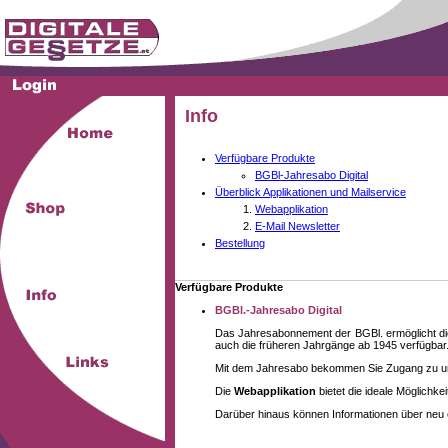
Info
Verfügbare Produkte
BGBl-Jahresabo Digital
Überblick Applikationen und Mailservice
Webapplikation
E-Mail Newsletter
Bestellung
Verfügbare Produkte
BGBl.-Jahresabo Digital
Das Jahresabonnement der BGBl. ermöglicht die
auch die früheren Jahrgänge ab 1945 verfügbar
Mit dem Jahresabo bekommen Sie Zugang zu unse
Die
Webapplikation
bietet die ideale Möglichk
Darüber hinaus können Informationen über neu 