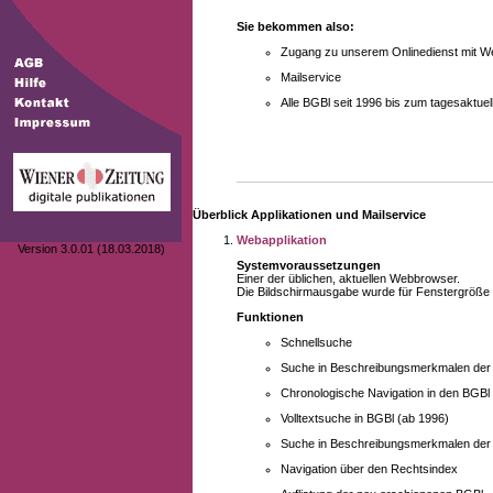
Sie bekommen also:
Zugang zu unserem Onlinedienst mit We
Mailservice
Alle BGBl seit 1996 bis zum tagesaktu
Überblick Applikationen und Mailservice
Webapplikation
Version 3.0.01 (18.03.2018)
Systemvoraussetzungen
Einer der üblichen, aktuellen Webbrowser.
Die Bildschirmausgabe wurde für Fenstergröße 10
Funktionen
Schnellsuche
Suche in Beschreibungsmerkmalen der B
Chronologische Navigation in den BGBl
Volltextsuche in BGBl (ab 1996)
Suche in Beschreibungsmerkmalen der 
Navigation über den Rechtsindex