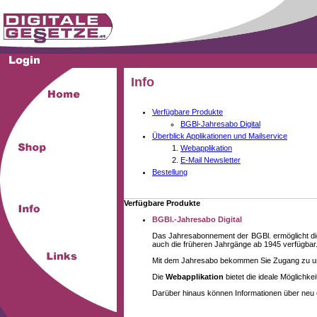
Info
Verfügbare Produkte
BGBl-Jahresabo Digital
Überblick Applikationen und Mailservice
Webapplikation
E-Mail Newsletter
Bestellung
Verfügbare Produkte
BGBl.-Jahresabo Digital
Das Jahresabonnement der BGBl. ermöglicht die
auch die früheren Jahrgänge ab 1945 verfügbar
Mit dem Jahresabo bekommen Sie Zugang zu unse
Die
Webapplikation
bietet die ideale Möglichk
Darüber hinaus können Informationen über neu 