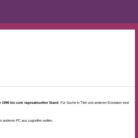
ahr 1996 bis zum tagesaktuellen Stand
. Für Suche in Titel und anderen Eckdaten sind
em anderen PC aus zugreifen wollen.