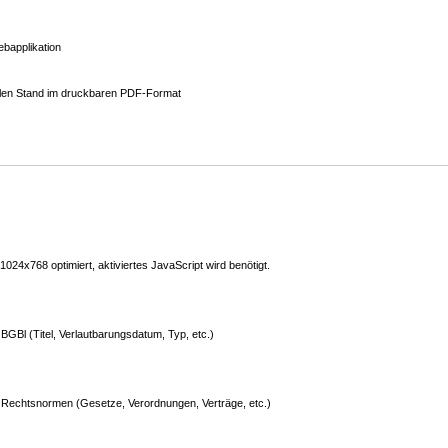
bapplikation
ellen Stand im druckbaren PDF-Format
24x768 optimiert, aktiviertes JavaScript wird benötigt.
GBl (Titel, Verlautbarungsdatum, Typ, etc.)
Rechtsnormen (Gesetze, Verordnungen, Verträge, etc.)