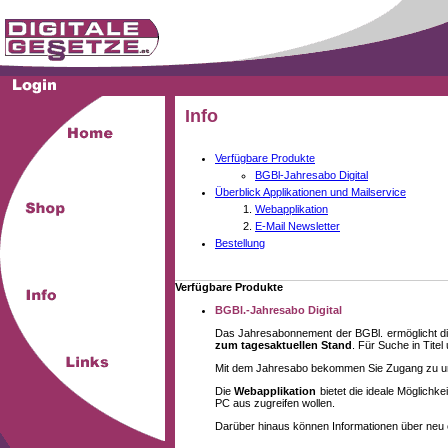
Info
Verfügbare Produkte
BGBl-Jahresabo Digital
Überblick Applikationen und Mailservice
Webapplikation
E-Mail Newsletter
Bestellung
Verfügbare Produkte
BGBl.-Jahresabo Digital
Das Jahresabonnement der BGBl. ermöglicht di
zum tagesaktuellen Stand
. Für Suche in Tite
Mit dem Jahresabo bekommen Sie Zugang zu unse
Die
Webapplikation
bietet die ideale Möglich
PC aus zugreifen wollen.
Darüber hinaus können Informationen über neu 