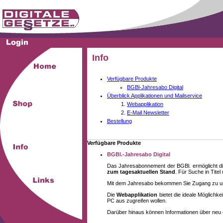
Info
Verfügbare Produkte
BGBl-Jahresabo Digital
Überblick Applikationen und Mailservice
Webapplikation
E-Mail Newsletter
Bestellung
Verfügbare Produkte
BGBl.-Jahresabo Digital
Das Jahresabonnement der BGBl. ermöglicht di
zum tagesaktuellen Stand
. Für Suche in Tite
Mit dem Jahresabo bekommen Sie Zugang zu unse
Die
Webapplikation
bietet die ideale Möglich
PC aus zugreifen wollen.
Darüber hinaus können Informationen über neu 