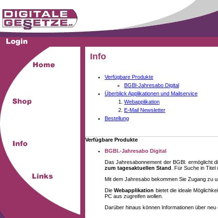
Info
Verfügbare Produkte
BGBl-Jahresabo Digital
Überblick Applikationen und Mailservice
Webapplikation
E-Mail Newsletter
Bestellung
Verfügbare Produkte
BGBl.-Jahresabo Digital
Das Jahresabonnement der BGBl. ermöglicht di
zum tagesaktuellen Stand
. Für Suche in Tite
Mit dem Jahresabo bekommen Sie Zugang zu unse
Die
Webapplikation
bietet die ideale Möglich
PC aus zugreifen wollen.
Darüber hinaus können Informationen über neu 