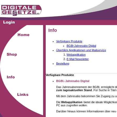
Info
Verfügbare Produkte
BGBl-Jahresabo Digital
Überblick Applikationen und Mailservice
Webapplikation
E-Mail Newsletter
Bestellung
Verfügbare Produkte
BGBl.-Jahresabo Digital
Das Jahresabonnement der BGBl. ermöglicht di
zum tagesaktuellen Stand
. Für Suche in Tite
Mit dem Jahresabo bekommen Sie Zugang zu unse
Die
Webapplikation
bietet die ideale Möglich
PC aus zugreifen wollen.
Darüber hinaus können Informationen über neu 