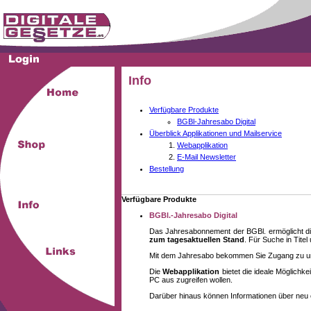
Info
Verfügbare Produkte
BGBl-Jahresabo Digital
Überblick Applikationen und Mailservice
Webapplikation
E-Mail Newsletter
Bestellung
Verfügbare Produkte
BGBl.-Jahresabo Digital
Das Jahresabonnement der BGBl. ermöglicht di
zum tagesaktuellen Stand
. Für Suche in Tite
Mit dem Jahresabo bekommen Sie Zugang zu unse
Die
Webapplikation
bietet die ideale Möglich
PC aus zugreifen wollen.
Darüber hinaus können Informationen über neu 