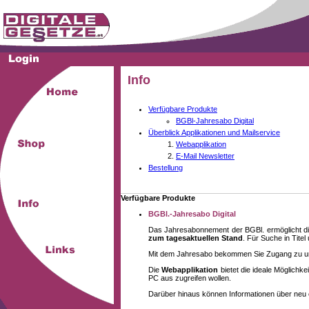
Info
Verfügbare Produkte
BGBl-Jahresabo Digital
Überblick Applikationen und Mailservice
Webapplikation
E-Mail Newsletter
Bestellung
Verfügbare Produkte
BGBl.-Jahresabo Digital
Das Jahresabonnement der BGBl. ermöglicht di
zum tagesaktuellen Stand
. Für Suche in Tite
Mit dem Jahresabo bekommen Sie Zugang zu unse
Die
Webapplikation
bietet die ideale Möglich
PC aus zugreifen wollen.
Darüber hinaus können Informationen über neu 