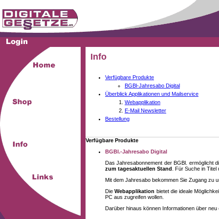
Info
Verfügbare Produkte
BGBl-Jahresabo Digital
Überblick Applikationen und Mailservice
Webapplikation
E-Mail Newsletter
Bestellung
Verfügbare Produkte
BGBl.-Jahresabo Digital
Das Jahresabonnement der BGBl. ermöglicht di
zum tagesaktuellen Stand
. Für Suche in Tite
Mit dem Jahresabo bekommen Sie Zugang zu unse
Die
Webapplikation
bietet die ideale Möglich
PC aus zugreifen wollen.
Darüber hinaus können Informationen über neu 