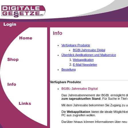
Info
Verfügbare Produkte
BGBl-Jahresabo Digital
Überblick Applikationen und Mailservice
Webapplikation
E-Mail Newsletter
Bestellung
Verfügbare Produkte
BGBl.-Jahresabo Digital
Das Jahresabonnement der BGBl. ermöglicht di
zum tagesaktuellen Stand
. Für Suche in Tite
Mit dem Jahresabo bekommen Sie Zugang zu unse
Die
Webapplikation
bietet die ideale Möglich
PC aus zugreifen wollen.
Darüber hinaus können Informationen über neu 