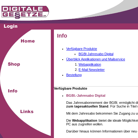
Info
Verfügbare Produkte
BGBl-Jahresabo Digital
Überblick Applikationen und Mailservice
Webapplikation
E-Mail Newsletter
Bestellung
Verfügbare Produkte
BGBl.-Jahresabo Digital
Das Jahresabonnement der BGBl. ermöglicht di
zum tagesaktuellen Stand
. Für Suche in Tite
Mit dem Jahresabo bekommen Sie Zugang zu unse
Die
Webapplikation
bietet die ideale Möglich
PC aus zugreifen wollen.
Darüber hinaus können Informationen über neu 