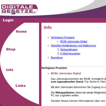
Info
Verfügbare Produkte
BGBl-Jahresabo Digital
Überblick Applikationen und Mailservice
Webapplikation
E-Mail Newsletter
Bestellung
Verfügbare Produkte
BGBl.-Jahresabo Digital
Das Jahresabonnement der BGBl. ermöglicht di
zum tagesaktuellen Stand
. Für Suche in Tite
Mit dem Jahresabo bekommen Sie Zugang zu unse
Die
Webapplikation
bietet die ideale Möglich
PC aus zugreifen wollen.
Darüber hinaus können Informationen über neu 