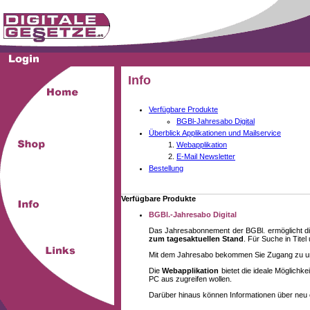
Info
Verfügbare Produkte
BGBl-Jahresabo Digital
Überblick Applikationen und Mailservice
Webapplikation
E-Mail Newsletter
Bestellung
Verfügbare Produkte
BGBl.-Jahresabo Digital
Das Jahresabonnement der BGBl. ermöglicht di
zum tagesaktuellen Stand
. Für Suche in Tite
Mit dem Jahresabo bekommen Sie Zugang zu unse
Die
Webapplikation
bietet die ideale Möglich
PC aus zugreifen wollen.
Darüber hinaus können Informationen über neu 