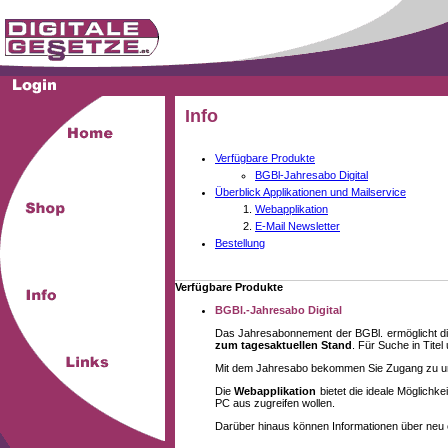
Info
Verfügbare Produkte
BGBl-Jahresabo Digital
Überblick Applikationen und Mailservice
Webapplikation
E-Mail Newsletter
Bestellung
Verfügbare Produkte
BGBl.-Jahresabo Digital
Das Jahresabonnement der BGBl. ermöglicht di
zum tagesaktuellen Stand
. Für Suche in Tite
Mit dem Jahresabo bekommen Sie Zugang zu unse
Die
Webapplikation
bietet die ideale Möglich
PC aus zugreifen wollen.
Darüber hinaus können Informationen über neu 