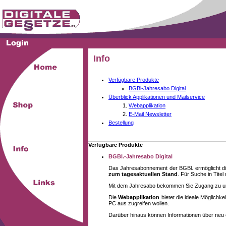
Info
Verfügbare Produkte
BGBl-Jahresabo Digital
Überblick Applikationen und Mailservice
Webapplikation
E-Mail Newsletter
Bestellung
Verfügbare Produkte
BGBl.-Jahresabo Digital
Das Jahresabonnement der BGBl. ermöglicht di
zum tagesaktuellen Stand
. Für Suche in Tite
Mit dem Jahresabo bekommen Sie Zugang zu unse
Die
Webapplikation
bietet die ideale Möglich
PC aus zugreifen wollen.
Darüber hinaus können Informationen über neu 