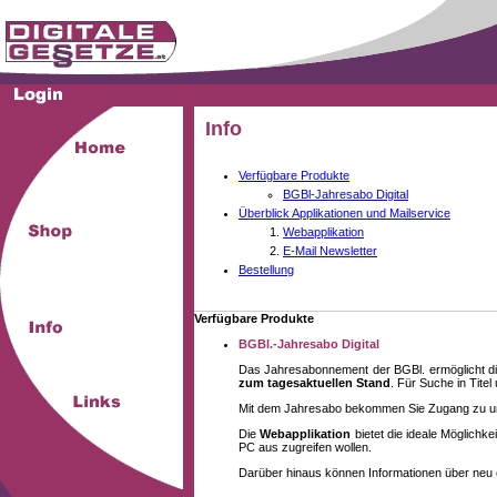
Info
Verfügbare Produkte
BGBl-Jahresabo Digital
Überblick Applikationen und Mailservice
Webapplikation
E-Mail Newsletter
Bestellung
Verfügbare Produkte
BGBl.-Jahresabo Digital
Das Jahresabonnement der BGBl. ermöglicht di
zum tagesaktuellen Stand
. Für Suche in Tite
Mit dem Jahresabo bekommen Sie Zugang zu unse
Die
Webapplikation
bietet die ideale Möglich
PC aus zugreifen wollen.
Darüber hinaus können Informationen über neu 