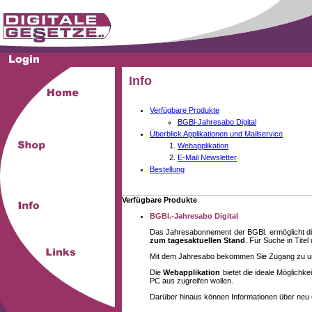
Info
Verfügbare Produkte
BGBl-Jahresabo Digital
Überblick Applikationen und Mailservice
Webapplikation
E-Mail Newsletter
Bestellung
Verfügbare Produkte
BGBl.-Jahresabo Digital
Das Jahresabonnement der BGBl. ermöglicht di
zum tagesaktuellen Stand
. Für Suche in Tite
Mit dem Jahresabo bekommen Sie Zugang zu unse
Die
Webapplikation
bietet die ideale Möglich
PC aus zugreifen wollen.
Darüber hinaus können Informationen über neu 