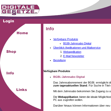
Info
Verfügbare Produkte
BGBl-Jahresabo Digital
Überblick Applikationen und Mailservice
Webapplikation
E-Mail Newsletter
Bestellung
Verfügbare Produkte
BGBl.-Jahresabo Digital
Das Jahresabonnement der BGBl. ermöglicht di
zum tagesaktuellen Stand
. Für Suche in Tite
Mit dem Jahresabo bekommen Sie Zugang zu unse
Die
Webapplikation
bietet die ideale Möglich
PC aus zugreifen wollen.
Darüber hinaus können Informationen über neu 