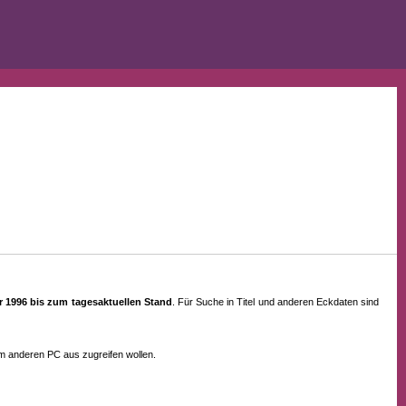
ahr 1996 bis zum tagesaktuellen Stand
. Für Suche in Titel und anderen Eckdaten sind
em anderen PC aus zugreifen wollen.