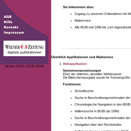
Sie bekommen also:
Zugang zu unserem Onlinedienst mit We
Mailservice
Alle BGBl seit 1996 bis zum tagesaktu
Überblick Applikationen und Mailservice
Webapplikation
Version 3.0.01 (18.03.2018)
Systemvoraussetzungen
Einer der üblichen, aktuellen Webbrowser.
Die Bildschirmausgabe wurde für Fenstergröße 10
Funktionen
Schnellsuche
Suche in Beschreibungsmerkmalen der B
Chronologische Navigation in den BGBl
Volltextsuche in BGBl (ab 1996)
Suche in Beschreibungsmerkmalen der 
Navigation über den Rechtsindex