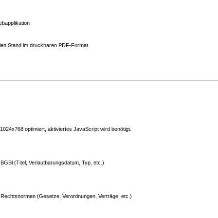
bapplikation
ellen Stand im druckbaren PDF-Format
24x768 optimiert, aktiviertes JavaScript wird benötigt.
GBl (Titel, Verlautbarungsdatum, Typ, etc.)
Rechtsnormen (Gesetze, Verordnungen, Verträge, etc.)