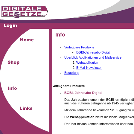
Info
Verfügbare Produkte
BGBl-Jahresabo Digital
Überblick Applikationen und Mailservice
Webapplikation
E-Mail Newsletter
Bestellung
Verfügbare Produkte
BGBl.-Jahresabo Digital
Das Jahresabonnement der BGBl. ermöglicht die
auch die früheren Jahrgänge ab 1945 verfügbar
Mit dem Jahresabo bekommen Sie Zugang zu unse
Die
Webapplikation
bietet die ideale Möglichk
Darüber hinaus können Informationen über neu 