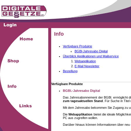
Info
Verfügbare Produkte
BGBl-Jahresabo Digital
Überblick Applikationen und Mailservice
Webapplikation
E-Mail Newsletter
Bestellung
Verfügbare Produkte
BGBl.-Jahresabo Digital
Das Jahresabonnement der BGBl. ermöglicht di
zum tagesaktuellen Stand
. Für Suche in Tite
Mit dem Jahresabo bekommen Sie Zugang zu unse
Die
Webapplikation
bietet die ideale Möglich
PC aus zugreifen wollen.
Darüber hinaus können Informationen über neu 