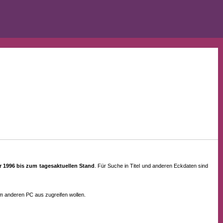
ahr 1996 bis zum tagesaktuellen Stand
. Für Suche in Titel und anderen Eckdaten sind
em anderen PC aus zugreifen wollen.