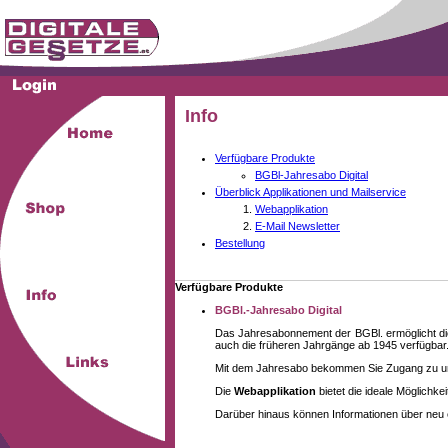
Info
Verfügbare Produkte
BGBl-Jahresabo Digital
Überblick Applikationen und Mailservice
Webapplikation
E-Mail Newsletter
Bestellung
Verfügbare Produkte
BGBl.-Jahresabo Digital
Das Jahresabonnement der BGBl. ermöglicht die
auch die früheren Jahrgänge ab 1945 verfügbar
Mit dem Jahresabo bekommen Sie Zugang zu unse
Die
Webapplikation
bietet die ideale Möglichk
Darüber hinaus können Informationen über neu 