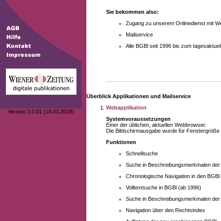
Sie bekommen also:
Zugang zu unserem Onlinedienst mit We
Mailservice
Alle BGBl seit 1996 bis zum tagesaktu
Überblick Applikationen und Mailservice
Webapplikation
Version 3.0.01 (18.03.2018)
Systemvoraussetzungen
Einer der üblichen, aktuellen Webbrowser.
Die Bildschirmausgabe wurde für Fenstergröße 10
Funktionen
Schnellsuche
Suche in Beschreibungsmerkmalen der B
Chronologische Navigation in den BGBl
Volltextsuche in BGBl (ab 1996)
Suche in Beschreibungsmerkmalen der 
Navigation über den Rechtsindex