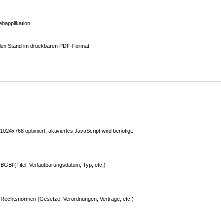
bapplikation
ellen Stand im druckbaren PDF-Format
24x768 optimiert, aktiviertes JavaScript wird benötigt.
GBl (Titel, Verlautbarungsdatum, Typ, etc.)
Rechtsnormen (Gesetze, Verordnungen, Verträge, etc.)