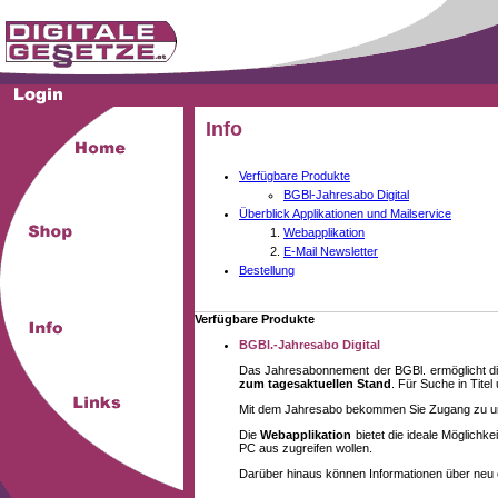
Info
Verfügbare Produkte
BGBl-Jahresabo Digital
Überblick Applikationen und Mailservice
Webapplikation
E-Mail Newsletter
Bestellung
Verfügbare Produkte
BGBl.-Jahresabo Digital
Das Jahresabonnement der BGBl. ermöglicht di
zum tagesaktuellen Stand
. Für Suche in Tite
Mit dem Jahresabo bekommen Sie Zugang zu unse
Die
Webapplikation
bietet die ideale Möglich
PC aus zugreifen wollen.
Darüber hinaus können Informationen über neu 