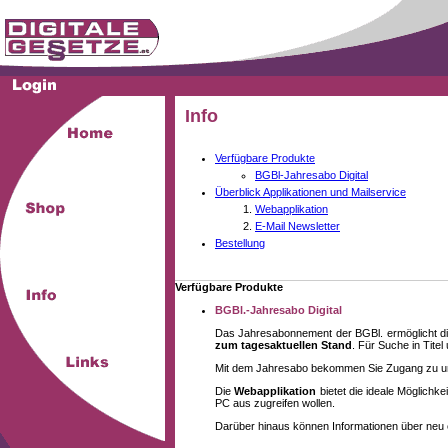
Info
Verfügbare Produkte
BGBl-Jahresabo Digital
Überblick Applikationen und Mailservice
Webapplikation
E-Mail Newsletter
Bestellung
Verfügbare Produkte
BGBl.-Jahresabo Digital
Das Jahresabonnement der BGBl. ermöglicht di
zum tagesaktuellen Stand
. Für Suche in Tite
Mit dem Jahresabo bekommen Sie Zugang zu unse
Die
Webapplikation
bietet die ideale Möglich
PC aus zugreifen wollen.
Darüber hinaus können Informationen über neu 