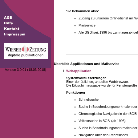
Sie bekommen also:
Zugang zu unserem Onlinedienst mit We
Mailservice
Alle BGBl seit 1996 bis zum tagesaktu
Überblick Applikationen und Mailservice
Version 3.0.01 (18.03.2018)
Webapplikation
Systemvoraussetzungen
Einer der üblichen, aktuellen Webbrowser.
Die Bildschirmausgabe wurde für Fenstergröße 10
Funktionen
Schnellsuche
Suche in Beschreibungsmerkmalen der B
Chronologische Navigation in den BGBl
Volltextsuche in BGBl (ab 1996)
Suche in Beschreibungsmerkmalen der 
Navigation über den Rechtsindex