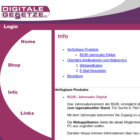
Info
Verfügbare Produkte
BGBl-Jahresabo Digital
Überblick Applikationen und Mailservice
Webapplikation
E-Mail Newsletter
Bestellung
Verfügbare Produkte
BGBl.-Jahresabo Digital
Das Jahresabonnement der BGBl. ermöglicht di
zum tagesaktuellen Stand
. Für Suche in Tite
Mit dem Jahresabo bekommen Sie Zugang zu unse
Die
Webapplikation
bietet die ideale Möglich
PC aus zugreifen wollen.
Darüber hinaus können Informationen über neu 