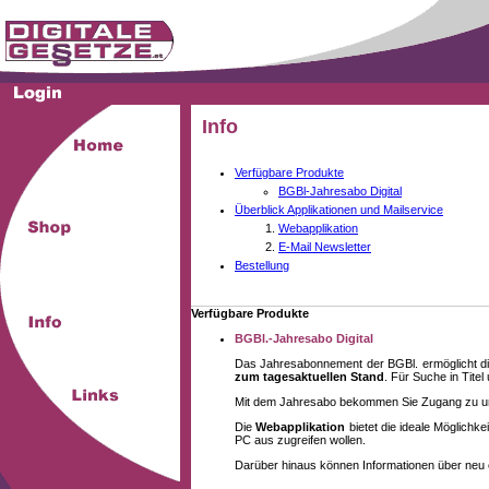
Info
Verfügbare Produkte
BGBl-Jahresabo Digital
Überblick Applikationen und Mailservice
Webapplikation
E-Mail Newsletter
Bestellung
Verfügbare Produkte
BGBl.-Jahresabo Digital
Das Jahresabonnement der BGBl. ermöglicht di
zum tagesaktuellen Stand
. Für Suche in Tite
Mit dem Jahresabo bekommen Sie Zugang zu unse
Die
Webapplikation
bietet die ideale Möglich
PC aus zugreifen wollen.
Darüber hinaus können Informationen über neu 