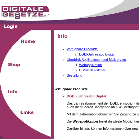
Info
Verfügbare Produkte
BGBl-Jahresabo Digital
Überblick Applikationen und Mailservice
Webapplikation
E-Mail Newsletter
Bestellung
Verfügbare Produkte
BGBl.-Jahresabo Digital
Das Jahresabonnement der BGBl. ermöglicht die
auch die früheren Jahrgänge ab 1945 verfügbar
Mit dem Jahresabo bekommen Sie Zugang zu unse
Die
Webapplikation
bietet die ideale Möglichk
Darüber hinaus können Informationen über neu 