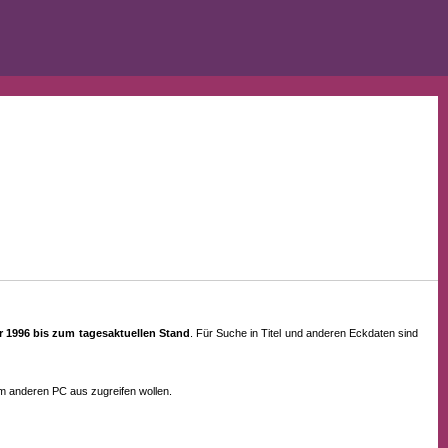
ahr 1996 bis zum tagesaktuellen Stand
. Für Suche in Titel und anderen Eckdaten sind
em anderen PC aus zugreifen wollen.