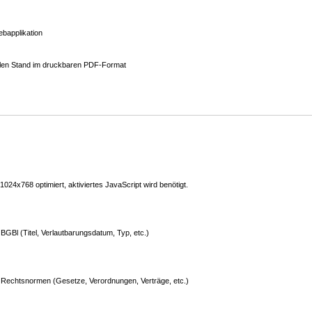
bapplikation
ellen Stand im druckbaren PDF-Format
24x768 optimiert, aktiviertes JavaScript wird benötigt.
GBl (Titel, Verlautbarungsdatum, Typ, etc.)
Rechtsnormen (Gesetze, Verordnungen, Verträge, etc.)