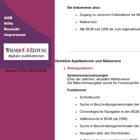
Sie bekommen also:
Zugang zu unserem Onlinedienst mit We
Mailservice
Alle BGBl seit 1996 bis zum tagesaktu
Überblick Applikationen und Mailservice
Webapplikation
Version 3.0.01 (18.03.2018)
Systemvoraussetzungen
Einer der üblichen, aktuellen Webbrowser.
Die Bildschirmausgabe wurde für Fenstergröße 10
Funktionen
Schnellsuche
Suche in Beschreibungsmerkmalen der B
Chronologische Navigation in den BGBl
Volltextsuche in BGBl (ab 1996)
Suche in Beschreibungsmerkmalen der 
Navigation über den Rechtsindex