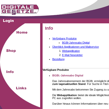
Info
Verfügbare Produkte
BGBl-Jahresabo Digital
Überblick Applikationen und Mailservice
Webapplikation
E-Mail Newsletter
Bestellung
Verfügbare Produkte
BGBl.-Jahresabo Digital
Das Jahresabonnement der BGBl. ermöglicht di
zum tagesaktuellen Stand
. Für Suche in Tite
Mit dem Jahresabo bekommen Sie Zugang zu unse
Die
Webapplikation
bietet die ideale Möglich
PC aus zugreifen wollen.
Darüber hinaus können Informationen über neu 