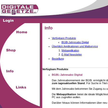
Info
Verfügbare Produkte
BGBl-Jahresabo Digital
Überblick Applikationen und Mailservice
Webapplikation
E-Mail Newsletter
Bestellung
Verfügbare Produkte
BGBl.-Jahresabo Digital
Das Jahresabonnement der BGBl. ermöglicht di
zum tagesaktuellen Stand
. Für Suche in Tite
Mit dem Jahresabo bekommen Sie Zugang zu unse
Die
Webapplikation
bietet die ideale Möglich
PC aus zugreifen wollen.
Darüber hinaus können Informationen über neu 