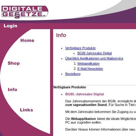
Info
Verfügbare Produkte
BGBl-Jahresabo Digital
Überblick Applikationen und Mailservice
Webapplikation
E-Mail Newsletter
Bestellung
Verfügbare Produkte
BGBl.-Jahresabo Digital
Das Jahresabonnement der BGBl. ermöglicht di
zum tagesaktuellen Stand
. Für Suche in Tite
Mit dem Jahresabo bekommen Sie Zugang zu unse
Die
Webapplikation
bietet die ideale Möglich
PC aus zugreifen wollen.
Darüber hinaus können Informationen über neu 