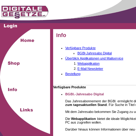
Info
Verfügbare Produkte
BGBl-Jahresabo Digital
Überblick Applikationen und Mailservice
Webapplikation
E-Mail Newsletter
Bestellung
Verfügbare Produkte
BGBl.-Jahresabo Digital
Das Jahresabonnement der BGBl. ermöglicht di
zum tagesaktuellen Stand
. Für Suche in Tite
Mit dem Jahresabo bekommen Sie Zugang zu unse
Die
Webapplikation
bietet die ideale Möglich
PC aus zugreifen wollen.
Darüber hinaus können Informationen über neu 